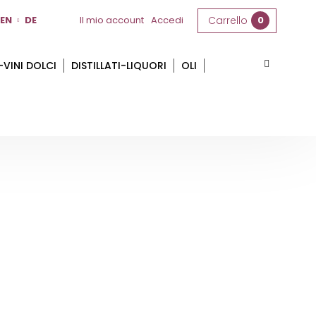
EN
DE
Il mio account
Accedi
Carrello
0
-VINI DOLCI
DISTILLATI-LIQUORI
OLI