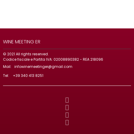
WINE MEETING ER
© 2021 All rights reserved.
Codice fiscale e Partita IVA: 02008890382 - REA 218096
Mail:
infowinemeetinger@gmail.com
Tel:
+39 340 413 8251