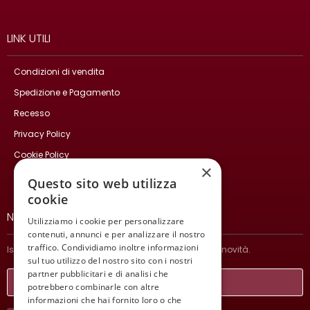
LINK UTILI
Condizioni di vendita
Spedizione e Pagamento
Recesso
Privacy Policy
Cookie Policy
×
Contatti
Questo sito web utilizza
cookie
NEWSLETTER
Utilizziamo i cookie per personalizzare
contenuti, annunci e per analizzare il nostro
traffico. Condividiamo inoltre informazioni
Iscriviti per ricevere informazioni sulle nostre ultime novità.
sul tuo utilizzo del nostro sito con i nostri
partner pubblicitari e di analisi che
potrebbero combinarle con altre
informazioni che hai fornito loro o che