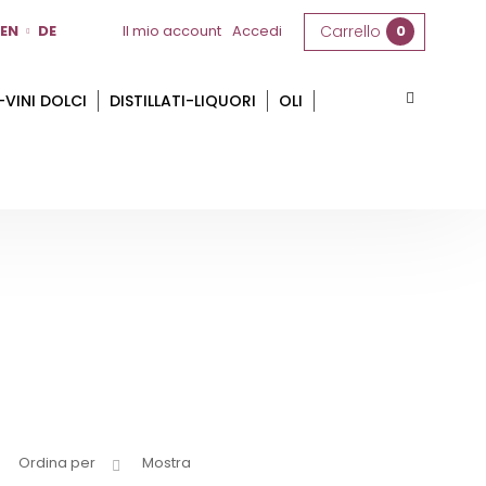
EN
DE
Il mio account
Accedi
Carrello
0
-VINI DOLCI
DISTILLATI-LIQUORI
OLI
Ordina per
Mostra