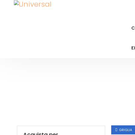
C
E
GRIGLIA
Acquista per