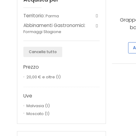
Territorio:
Parma
Grappa
Abbinamenti Gastronomici:
ba
Formaggi Stagione
A
Cancella tutto
Prezzo
20,00 €
e oltre
(1)
Uve
Malvasia
(1)
Moscato
(1)