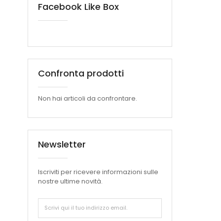
Facebook Like Box
Confronta prodotti
Non hai articoli da confrontare.
Newsletter
Iscriviti per ricevere informazioni sulle
nostre ultime novità.