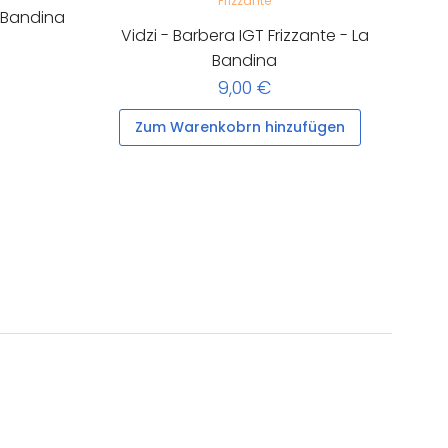
a Bandina
Vidzi - Barbera IGT Frizzante - La
Bandina
9,00 €
Zum Warenkobrn hinzufügen