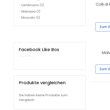
Colli d
Lambrusco
(1)
Malvasia
(1)
Moscato
(1)
Zum W
Facebook Like Box
Malv
Zum W
Produkte vergleichen
Sie haben keine Produkte zum
Vergleich.