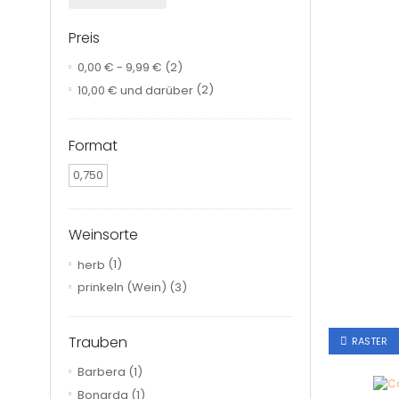
Preis
0,00 €
-
9,99 €
(2)
10,00 €
und darüber
(2)
Format
0,750
Weinsorte
herb
(1)
prinkeln (Wein)
(3)
Trauben
RASTER
Barbera
(1)
Bonarda
(1)