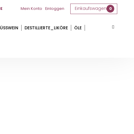
Einkaufswagen
E
Mein Konto
Einloggen
0
ÜSSWEIN
DESTILLIERTE_LIKÖRE
ÖLE