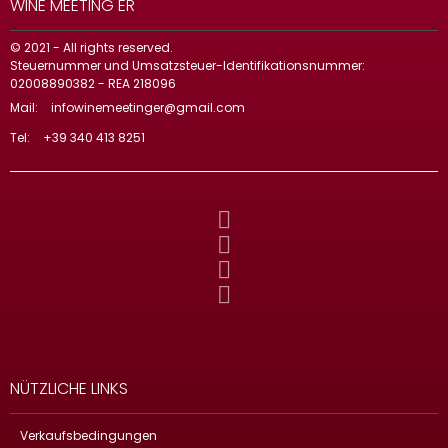
WINE MEETING ER
© 2021 - All rights reserved.
Steuernummer und Umsatzsteuer-Identifikationsnummer:
02008890382 - REA 218096
Mail:
infowinemeetinger@gmail.com
Tel:
+39 340 413 8251
NÜTZLICHE LINKS
Verkaufsbedingungen