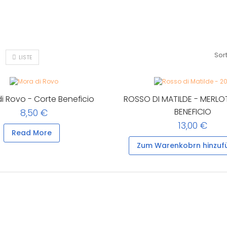
Sor
LISTE
i Rovo - Corte Beneficio
ROSSO DI MATILDE - MERLO
BENEFICIO
8,50 €
13,00 €
Read More
Zum Warenkobrn hinzuf