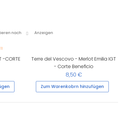
tieren nach
Anzeigen
Terre del Vescovo - Merlot Emilia IGT
T -CORTE
- Corte Beneficio
8,50 €
Zum Warenkobrn hinzufügen
ügen