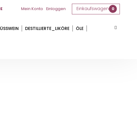
Einkaufswagen
E
Mein Konto
Einloggen
0
ÜSSWEIN
DESTILLIERTE_LIKÖRE
ÖLE