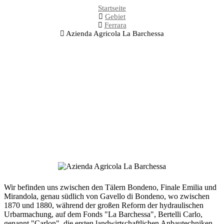
Startseite
Gebiet
Ferrara
Azienda Agricola La Barchessa
Wir befinden uns zwischen den Tälern Bondeno, Finale Emilia und
Mirandola, genau südlich von Gavello di Bondeno, wo zwischen
1870 und 1880, während der großen Reform der hydraulischen
Urbarmachung, auf dem Fonds "La Barchessa", Bertelli Carlo,
genannt "Carlon", die ersten landwirtschaftlichen Anbautechniken