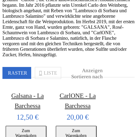
begann. Im Jahr 2016 pflanzte sein Urenkel Carlo den Weinberg,
biologisch angebaut, mit Reben von "Lambrusco di Sorbara und
Lambrusco Salamino" und verwirklichte seine angeborene
Leidenschaft für die Weinproduktion. Im Herbst 2019, mit der ersten
Ernte, ganz von Hand, wurden geboren: "GALSANA", Rosé-
Schaumwein von Lambrusco di Sorbara, und "CarlONE",
Lambrusco di Sorbara e Salamino, natürlich, in der Flasche
vergoren und mit den gleichen Techniken hergestellt, die von
früheren Generationen überliefert wurden, ohne Sulfite und/oder
Zucker, Hefen, hinzugefügt.
Anzeigen
RASTER
LISTE
Sortieren nach
Galsana - La
CarlONE - La
Barchessa
Barchessa
12,50 €
20,00 €
Zum
Zum
Warenkobrn
Warenkobrn