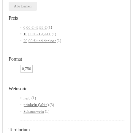
Alle löschen
Preis
0,00 €
-
9,99 €
(1)
10,00 €
-
19,99 €
(1)
20,00 €
und darüber
(1)
Format
0,750
Weinsorte
herb
(1)
prinkeln (Wein)
(3)
Schaumwein
(1)
Territorium