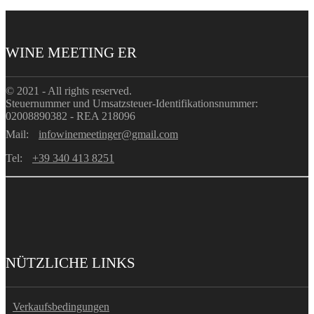
WINE MEETING ER
© 2021 - All rights reserved.
Steuernummer und Umsatzsteuer-Identifikationsnummer:
02008890382 - REA 218096
Mail:
infowinemeetinger@gmail.com
Tel:
+39 340 413 8251
NÜTZLICHE LINKS
Verkaufsbedingungen