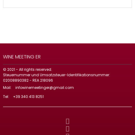
WINE MEETING ER
© 2021 - All rights reserved.
Steuernummer und Umsatzsteuer-Identifikationsnummer:
02008890382 - REA 218096
Mail:
infowinemeetinger@gmail.com
Tel:
+39 340 413 8251