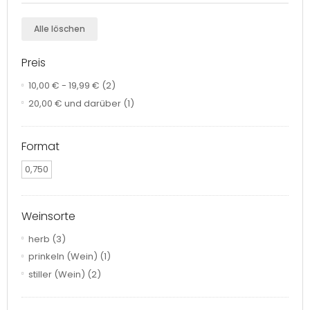
Alle löschen
Preis
10,00 €
-
19,99 €
(2)
20,00 €
und darüber
(1)
Format
0,750
Weinsorte
herb
(3)
prinkeln (Wein)
(1)
stiller (Wein)
(2)