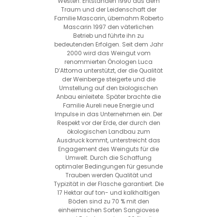
Westen. Entstanden 1990 aus dem
Traum und der Leidenschaft der
Familie Mascarin, übernahm Roberto
Mascarin 1997 den väterlichen
Betrieb und führte ihn zu
bedeutenden Erfolgen. Seit dem Jahr
2000 wird das Weingut vom
renommierten Önologen Luca
D’Attoma unterstützt, der die Qualität
der Weinberge steigerte und die
Umstellung auf den biologischen
Anbau einleitete. Später brachte die
Familie Aureli neue Energie und
Impulse in das Unternehmen ein. Der
Respekt vor der Erde, der durch den
ökologischen Landbau zum
Ausdruck kommt, unterstreicht das
Engagement des Weinguts für die
Umwelt. Durch die Schaffung
optimaler Bedingungen für gesunde
Trauben werden Qualität und
Typizität in der Flasche garantiert. Die
17 Hektar auf ton- und kalkhaltigen
Böden sind zu 70 % mit den
einheimischen Sorten Sangiovese