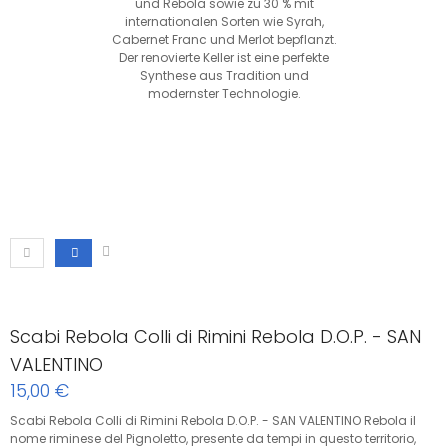
und Rebola sowie zu 30 % mit
internationalen Sorten wie Syrah,
Cabernet Franc und Merlot bepflanzt.
Der renovierte Keller ist eine perfekte
Synthese aus Tradition und
modernster Technologie.
Scabi Rebola Colli di Rimini Rebola D.O.P. - SAN
VALENTINO
15,00 €
Scabi Rebola Colli di Rimini Rebola D.O.P. - SAN VALENTINO Rebola il
nome riminese del Pignoletto, presente da tempi in questo territorio,