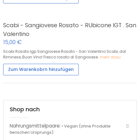
Scabi - Sangiovese Rosato - RUbicone IGT . San
Valentino
15,00 €
Scabi Rosato Igp Sangiovese Rosato - San Valentino Scabi, dal
Riminese, Buon Vino! Fresco rosato di Sangiovese.
mehr dazu
Zum Warenkobrn hinzufügen
Shop nach
Nahrungsmittelpaare:
• Vegan (ohne Produkte
tierischen Ursprungs)