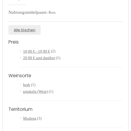
Nahrungsmittelpaare:
Reis
Alle löschen
Preis
10,00 €
-
19,99 €
(2)
20,00 €
und darüber
(1)
Weinsorte
herb
(1)
prinkeln (Wein)
(1)
Territorium
Modena
(3)