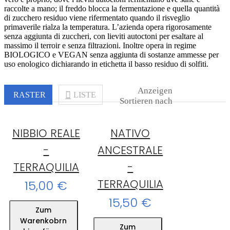
raccolte a mano; il freddo blocca la fermentazione e quella quantità
di zucchero residuo viene rifermentato quando il risveglio
primaverile rialza la temperatura. L’azienda opera rigorosamente
senza aggiunta di zuccheri, con lieviti autoctoni per esaltare al
massimo il terroir e senza filtrazioni. Inoltre opera in regime
BIOLOGICO e VEGAN senza aggiunta di sostanze ammesse per
uso enologico dichiarando in etichetta il basso residuo di solfiti.
Anzeigen
RASTER
LISTE
Sortieren nach
NIBBIO REALE
NATIVO
-
ANCESTRALE
TERRAQUILIA
-
TERRAQUILIA
15,00 €
15,50 €
Zum
Warenkobrn
Zum