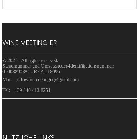
WINE MEETING ER
© 2021 - All rights reserved.
Steuernummer und Umsatzsteuer-Identifikationsnummer:
02008890382 - REA 218096
Mail:
infowinemeetinger@gmail.com
Tel:
+39 340 413 8251
NÜTZLICHE LINKS