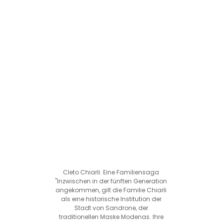
Cleto Chiarli: Eine Familiensaga
"Inzwischen in der fünften Generation
angekommen, gilt die Familie Chiarli
als eine historische Institution der
Stadt von Sandrone, der
traditionellen Maske Modenas. Ihre