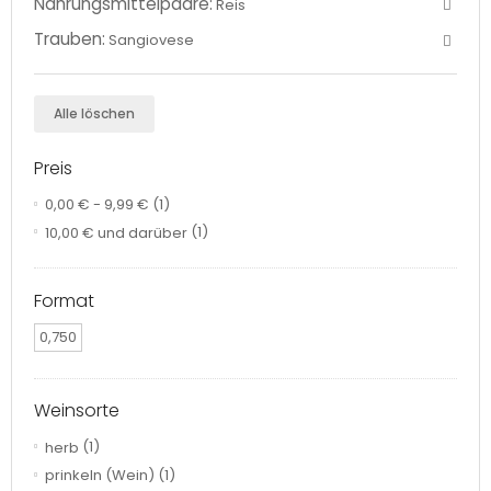
Nahrungsmittelpaare:
Reis
Trauben:
Sangiovese
Alle löschen
Preis
0,00 €
-
9,99 €
(1)
10,00 €
und darüber
(1)
Format
0,750
Weinsorte
herb
(1)
prinkeln (Wein)
(1)