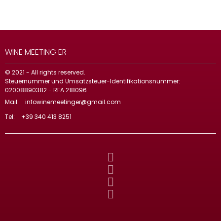
WINE MEETING ER
© 2021 - All rights reserved.
Steuernummer und Umsatzsteuer-Identifikationsnummer:
02008890382 - REA 218096
Mail:
infowinemeetinger@gmail.com
Tel:
+39 340 413 8251