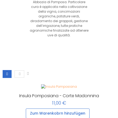
Abbazia di Pomposa. Particolare
cura è applicata nella coltivazione
della vigna, concimazioni
organiche, potature verdi,
diradamento dei grappoli, gestione
dell’irrigazione, tutte pratiche
agronomiche finalizzate ad ottenere
uve di qualità.
Insula Pomposiana - Corte Madonnina
11,00 €
Zum Warenkobrn hinzufügen