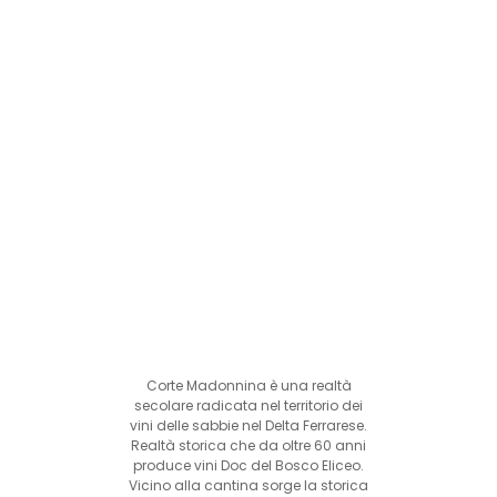
Corte Madonnina è una realtà
secolare radicata nel territorio dei
vini delle sabbie nel Delta Ferrarese.
Realtà storica che da oltre 60 anni
produce vini Doc del Bosco Eliceo.
Vicino alla cantina sorge la storica