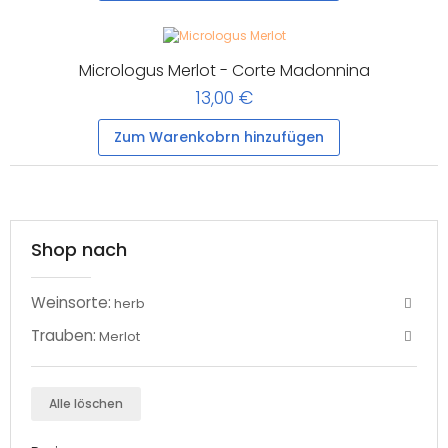
Micrologus Merlot - Corte Madonnina
13,00 €
Zum Warenkobrn hinzufügen
Shop nach
Weinsorte:
herb
Trauben:
Merlot
Alle löschen