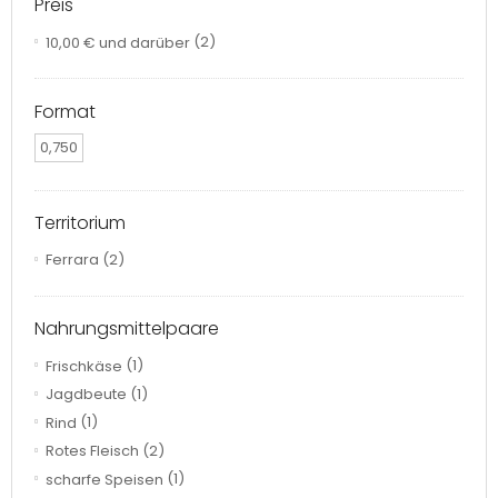
Preis
10,00 €
und darüber
(2)
Format
0,750
Territorium
Ferrara
(2)
Nahrungsmittelpaare
Frischkäse
(1)
Jagdbeute
(1)
Rind
(1)
Rotes Fleisch
(2)
scharfe Speisen
(1)