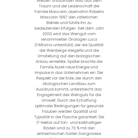
Westen. Entstanden 1990 aus dem
Traum und der Leidenschaft der
Familie Mascarin, übernahm Roberto
Mascarin 1997 den väterlichen
Betrieb und führte ihn zu
bedeutenden Erfolgen. Seit dem Jahr
2000 wird das Weingut vom
renommierten Önologen Luca
D’Attoma unterstützt, der die Qualität
der Weinberge steigerte und die
Umstellung auf den biologischen
Anbau einleitete. Später brachte die
Familie Aureli neue Energie und
Impulse in das Unternehmen ein. Der
Respekt vor der Erde, der durch den
ökologischen Landbau zum
Ausdruck kommt, unterstreicht das
Engagement des Weinguts für die
Umwelt. Durch die Schaffung
optimaler Bedingungen für gesunde
Trauben werden Qualität und
Typizität in der Flasche garantiert. Die
17 Hektar auf ton- und kalkhaltigen
Böden sind zu 70 % mit den
einheimischen Sorten Sangiovese