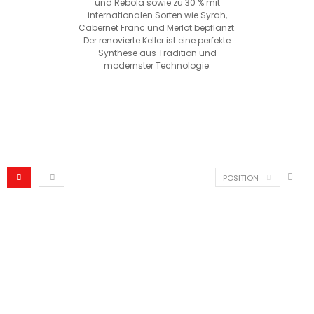
und Rebola sowie zu 30 % mit
internationalen Sorten wie Syrah,
Cabernet Franc und Merlot bepflanzt.
Der renovierte Keller ist eine perfekte
Synthese aus Tradition und
modernster Technologie.
POSITION