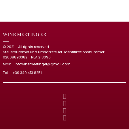
WINE MEETING ER
© 2021 - All rights reserved.
Steuernummer und Umsatzsteuer-Identifikationsnummer:
02008890382 - REA 218096
Mail:
infowinemeetinger@gmail.com
Tel:
+39 340 413 8251