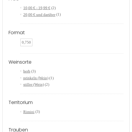
10,00 €
-
19,99 €
(2)
20,00 €
und darüber
(1)
Format
0,750
Weinsorte
herb
(3)
prinkeln (Wein)
(1)
stiller (Wein)
(2)
Territorium
Rimini
(3)
Trauben