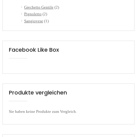
Grechetto Gentile
(2)
Pignoletto
(2)
Sangiovese
(1)
Facebook Like Box
Produkte vergleichen
Sie haben keine Produkte zum Vergleich.