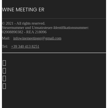
WINE MEETING ER
© 2021 - All rights reserved.
Steuernummer und Umsatzsteuer-Identifikationsnummer:
02008890382 - REA 218096
Mail:
infowinemeetinger@gmail.com
Tel:
+39 340 413 8251