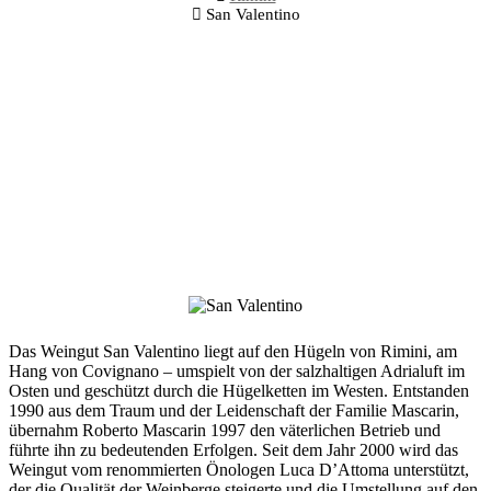
San Valentino
Das Weingut San Valentino liegt auf den Hügeln von Rimini, am
Hang von Covignano – umspielt von der salzhaltigen Adrialuft im
Osten und geschützt durch die Hügelketten im Westen. Entstanden
1990 aus dem Traum und der Leidenschaft der Familie Mascarin,
übernahm Roberto Mascarin 1997 den väterlichen Betrieb und
führte ihn zu bedeutenden Erfolgen. Seit dem Jahr 2000 wird das
Weingut vom renommierten Önologen Luca D’Attoma unterstützt,
der die Qualität der Weinberge steigerte und die Umstellung auf den