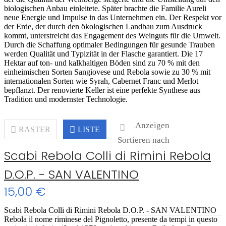
biologischen Anbau einleitete. Später brachte die Familie Aureli
neue Energie und Impulse in das Unternehmen ein. Der Respekt vor
der Erde, der durch den ökologischen Landbau zum Ausdruck
kommt, unterstreicht das Engagement des Weinguts für die Umwelt.
Durch die Schaffung optimaler Bedingungen für gesunde Trauben
werden Qualität und Typizität in der Flasche garantiert. Die 17
Hektar auf ton- und kalkhaltigen Böden sind zu 70 % mit den
einheimischen Sorten Sangiovese und Rebola sowie zu 30 % mit
internationalen Sorten wie Syrah, Cabernet Franc und Merlot
bepflanzt. Der renovierte Keller ist eine perfekte Synthese aus
Tradition und modernster Technologie.
Anzeigen
RASTER
LISTE
Sortieren nach
Scabi Rebola Colli di Rimini Rebola
D.O.P. - SAN VALENTINO
15,00 €
Scabi Rebola Colli di Rimini Rebola D.O.P. - SAN VALENTINO
Rebola il nome riminese del Pignoletto, presente da tempi in questo