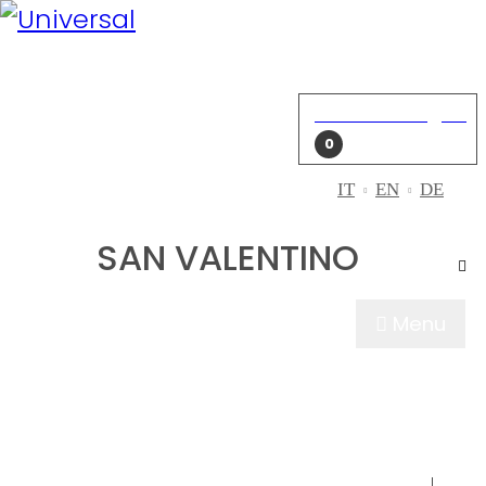
Mein Konto
Einloggen
Einkaufswagen
0
IT
EN
DE
SAN VALENTINO
Menu
WER WIR SIN