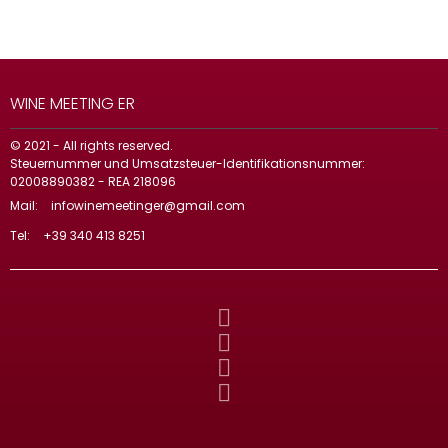
WINE MEETING ER
© 2021 - All rights reserved.
Steuernummer und Umsatzsteuer-Identifikationsnummer:
02008890382 - REA 218096
Mail:
infowinemeetinger@gmail.com
Tel:
+39 340 413 8251