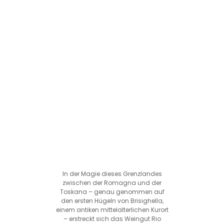
In der Magie dieses Grenzlandes
zwischen der Romagna und der
Toskana – genau genommen auf
den ersten Hügeln von Brisighella,
einem antiken mittelalterlichen Kurort
– erstreckt sich das Weingut Rio