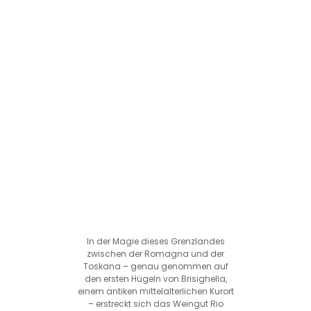
In der Magie dieses Grenzlandes
zwischen der Romagna und der
Toskana – genau genommen auf
den ersten Hügeln von Brisighella,
einem antiken mittelalterlichen Kurort
– erstreckt sich das Weingut Rio