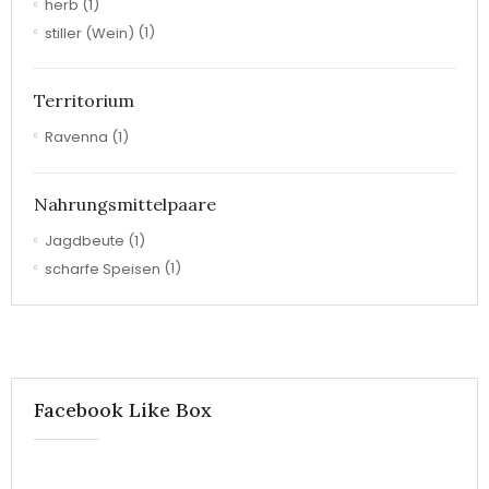
herb
(1)
stiller (Wein)
(1)
Territorium
Ravenna
(1)
Nahrungsmittelpaare
Jagdbeute
(1)
scharfe Speisen
(1)
Facebook Like Box