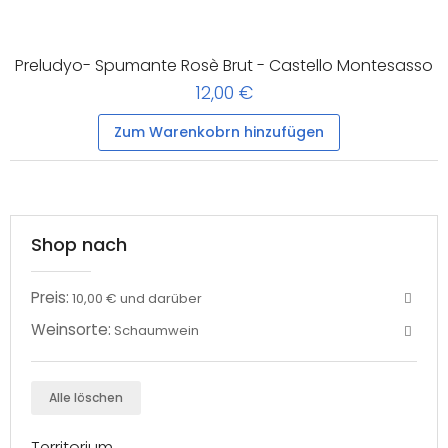
Preludyo- Spumante Rosè Brut - Castello Montesasso
12,00 €
Zum Warenkobrn hinzufügen
Shop nach
Preis:
10,00 € und darüber
Weinsorte:
Schaumwein
Alle löschen
Territorium