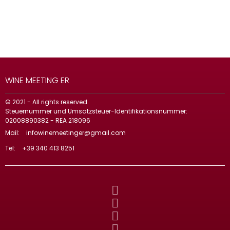
WINE MEETING ER
© 2021 - All rights reserved.
Steuernummer und Umsatzsteuer-Identifikationsnummer:
02008890382 - REA 218096
Mail:
infowinemeetinger@gmail.com
Tel:
+39 340 413 8251