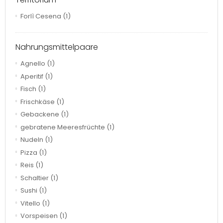
Forlì Cesena
(1)
Nahrungsmittelpaare
Agnello
(1)
Aperitif
(1)
Fisch
(1)
Frischkäse
(1)
Gebackene
(1)
gebratene Meeresfrüchte
(1)
Nudeln
(1)
Pizza
(1)
Reis
(1)
Schaltier
(1)
Sushi
(1)
Vitello
(1)
Vorspeisen
(1)