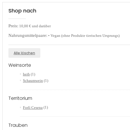
Shop nach
Preis:
10,00 € und darüber
Nahrungsmittelpaare:
• Vegan (ohne Produkte tierischen Ursprungs)
Alle löschen
Weinsorte
herb
(1)
Schaumwein
(1)
Territorium
Forlì Cesena
(1)
Trauben