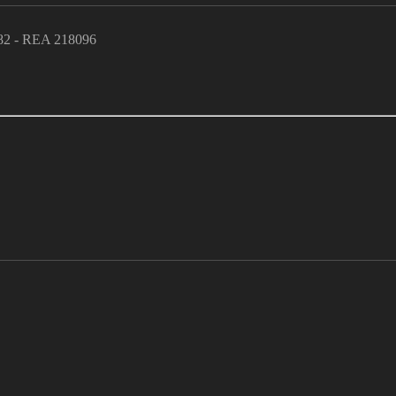
382 - REA 218096