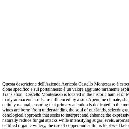
Questa descrizione dell'Azienda Agricola Castello Montesasso è estrema
clone specifico e sul portainnesto è un valore aggiunto raramente espl
Translation "Castello Montesasso is located in the historic hamlet of
marly-arenaceous soils are influenced by a sub-Apennine climate, 
entirely manual, ensuring that primary attention is dedicated to the 
wines are born: 'from understanding the soul of our lands, selecting qu
oenological approach that seeks to interpret and enhance the expressi
naturally reduce fungal attacks while intensifying sugar levels, aroma
certified organic winery, the use of copper and sulfur is kept well bel