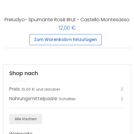
Preludyo- Spumante Rosè Brut - Castello Montesasso
12,00 €
Zum Warenkobrn hinzufügen
Shop nach
Preis:
10,00 € und darüber
Nahrungsmittelpaare:
Schaltier
Alle löschen
Weinsorte