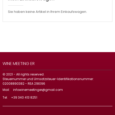
Sie haben keine Artikel in Ihrem Einkaufswagen.
WINE MEETING ER
© 2021 - All rights reserved.
Steuernummer und Umsatzsteuer-Identifikationsnummer:
02008890382 - REA 218096
Mail:
infowinemeetinger@gmail.com
Tel:
+39 340 413 8251