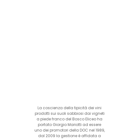
La coscienza della tipicità dei vini
prodotti sui suoli sabbiosi dai vigneti
a piede franco del Bosco Eliceo ha
portato Giorgio Mariotti ad essere
uno dei promotori della DOC nel 1989,
dal 2009 la gestione è affidata a