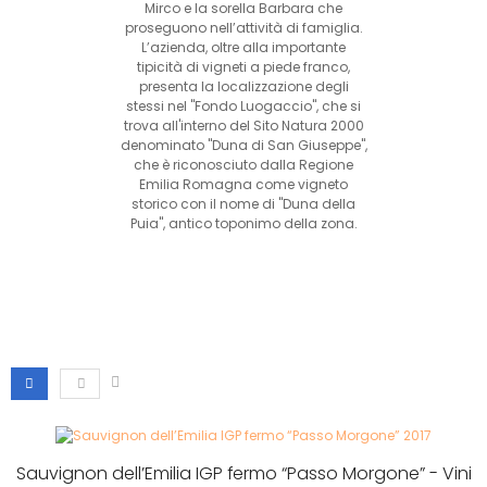
Mirco e la sorella Barbara che
proseguono nell’attività di famiglia.
L’azienda, oltre alla importante
tipicità di vigneti a piede franco,
presenta la localizzazione degli
stessi nel "Fondo Luogaccio", che si
trova all'interno del Sito Natura 2000
denominato "Duna di San Giuseppe",
che è riconosciuto dalla Regione
Emilia Romagna come vigneto
storico con il nome di "Duna della
Puia", antico toponimo della zona.
Sauvignon dell’Emilia IGP fermo “Passo Morgone” - Vini