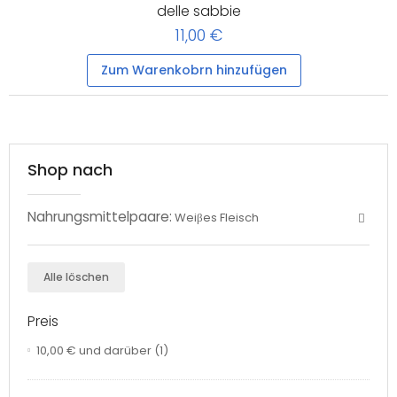
delle sabbie
11,00 €
Zum Warenkobrn hinzufügen
Shop nach
Nahrungsmittelpaare:
Weiβes Fleisch
Alle löschen
Preis
10,00 €
und darüber
(1)