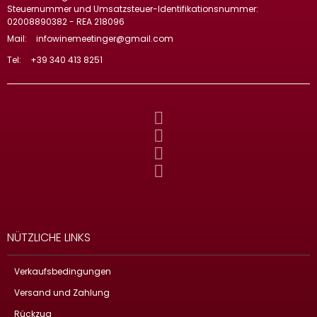
Steuernummer und Umsatzsteuer-Identifikationsnummer:
02008890382 - REA 218096
Mail:
infowinemeetinger@gmail.com
Tel:
+39 340 413 8251
NÜTZLICHE LINKS
Verkaufsbedingungen
Versand und Zahlung
Rückzug