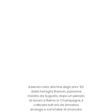
Azienda nata alla fine degli anni ’60
dalla famiglia Barison, passione
iniziata da Augusto, dopo un periodo
di lavoro a Reims in Champagne, e
coltivata tutt’ora da Annalisa
enologa e sommelier di rinomata