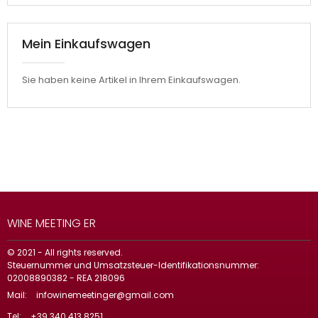
Mein Einkaufswagen
Sie haben keine Artikel in Ihrem Einkaufswagen.
WINE MEETING ER
© 2021 - All rights reserved.
Steuernummer und Umsatzsteuer-Identifikationsnummer:
02008890382 - REA 218096
Mail:
infowinemeetinger@gmail.com
Tel:
+39 340 413 8251