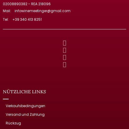
02008890382 - REA 218096
Mail:
infowinemeetinger@gmail.com
Tel:
+39 340 413 8251
NÜTZLICHE LINKS
Verkaufsbedingungen
Versand und Zahlung
Rückzug