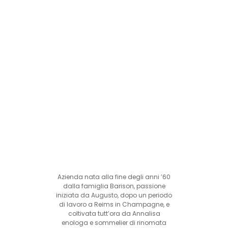
Azienda nata alla fine degli anni ’60
dalla famiglia Barison, passione
iniziata da Augusto, dopo un periodo
di lavoro a Reims in Champagne, e
coltivata tutt’ora da Annalisa
enologa e sommelier di rinomata