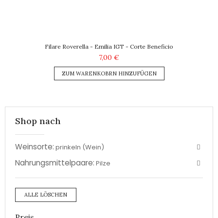
Filare Roverella - Emilia IGT - Corte Beneficio
7,00 €
ZUM WARENKOBRN HINZUFÜGEN
Shop nach
Weinsorte:
prinkeln (Wein)
Nahrungsmittelpaare:
Pilze
ALLE LÖSCHEN
Preis