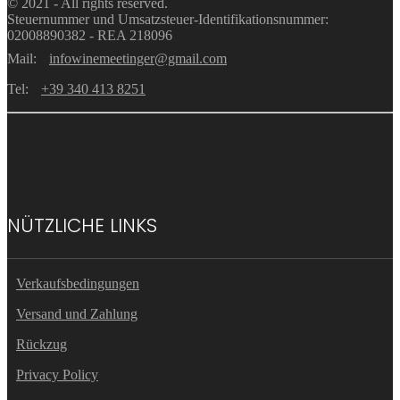
© 2021 - All rights reserved.
Steuernummer und Umsatzsteuer-Identifikationsnummer:
02008890382 - REA 218096
Mail:
infowinemeetinger@gmail.com
Tel:
+39 340 413 8251
NÜTZLICHE LINKS
Verkaufsbedingungen
Versand und Zahlung
Rückzug
Privacy Policy