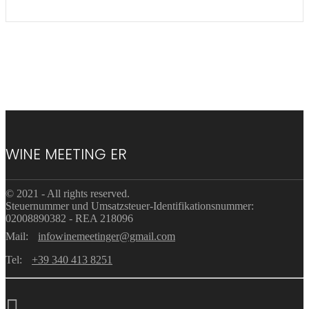
WINE MEETING ER
© 2021 - All rights reserved.
Steuernummer und Umsatzsteuer-Identifikationsnummer:
02008890382 - REA 218096
Mail:
infowinemeetinger@gmail.com
Tel:
+39 340 413 8251