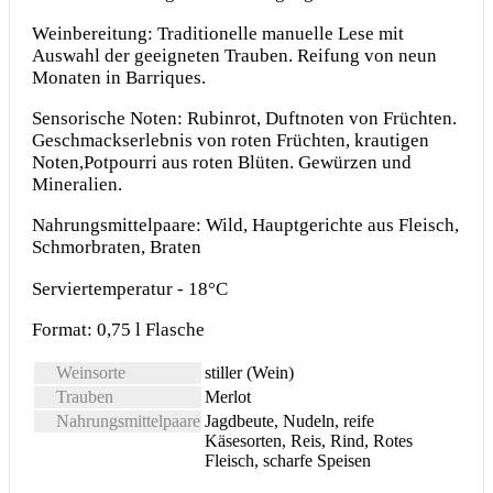
Weinbereitung: Traditionelle manuelle Lese mit
Auswahl der geeigneten Trauben. Reifung von neun
Monaten in Barriques.
Sensorische Noten: Rubinrot, Duftnoten von Früchten.
Geschmackserlebnis von roten Früchten, krautigen
Noten,Potpourri aus roten Blüten. Gewürzen und
Mineralien.
Nahrungsmittelpaare: Wild, Hauptgerichte aus Fleisch,
Schmorbraten, Braten
Serviertemperatur - 18°C
Format: 0,75 l Flasche
Weinsorte
stiller (Wein)
Trauben
Merlot
Nahrungsmittelpaare
Jagdbeute, Nudeln, reife
Käsesorten, Reis, Rind, Rotes
Fleisch, scharfe Speisen