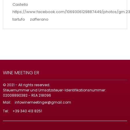
Castello
https://www.facebook.com/1069306129887449/photos/gm.23
tartufo
zafferano
WINE MEETING ER
© 2021 - All rights reserved.
Steuernummer und Umsatzsteuer-Identifikationsnummer:
02008890382 - REA 218096
Mail:
infowinemeetinger@gmail.com
Tel:
+39 340 413 8251