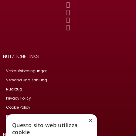
NÜTZLICHE LINKS
Verkaufsbedingungen
Versand und Zahlung
Rückzug
Privacy Policy
Cookie Policy
Kontakte
×
Questo sito web utilizza
cookie
NEWSLETTER