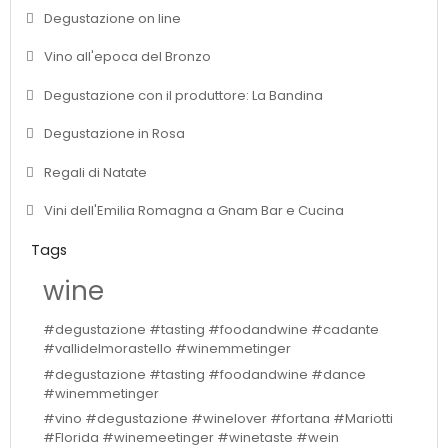
Degustazione on line
Vino all'epoca del Bronzo
Degustazione con il produttore: La Bandina
Degustazione in Rosa
Regali di Natate
Vini dell'Emilia Romagna a Gnam Bar e Cucina
Tags
wine
#degustazione #tasting #foodandwine #cadante
#vallidelmorastello #winemmetinger
#degustazione #tasting #foodandwine #dance
#winemmetinger
#vino #degustazione #winelover #fortana #Mariotti
#Florida #winemeetinger #winetaste #wein