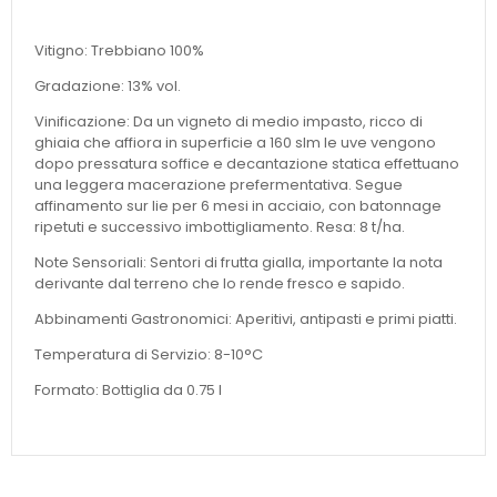
Vitigno: Trebbiano 100%
Gradazione: 13% vol.
Vinificazione: Da un vigneto di medio impasto, ricco di
ghiaia che affiora in superficie a 160 slm le uve vengono
dopo pressatura soffice e decantazione statica effettuano
una leggera macerazione prefermentativa. Segue
affinamento sur lie per 6 mesi in acciaio, con batonnage
ripetuti e successivo imbottigliamento. Resa: 8 t/ha.
Note Sensoriali: Sentori di frutta gialla, importante la nota
derivante dal terreno che lo rende fresco e sapido.
Abbinamenti Gastronomici: Aperitivi, antipasti e primi piatti.
Temperatura di Servizio: 8-10°C
Formato: Bottiglia da 0.75 l