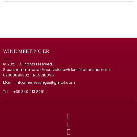
WINE MEETING ER
© 2021 - All rights reserved.
Steuernummer und Umsatzsteuer-Identifikationsnummer:
02008890382 - REA 218096
Mail:
infowinemeetinger@gmail.com
Tel:
+39 340 413 8251