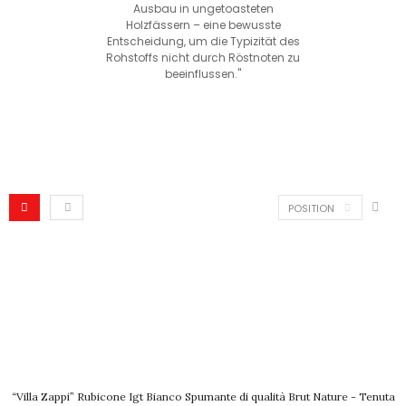
Ausbau in ungetoasteten
Holzfässern – eine bewusste
Entscheidung, um die Typizität des
Rohstoffs nicht durch Röstnoten zu
beeinflussen."
POSITION
“Villa Zappi” Rubicone Igt Bianco Spumante di qualità Brut Nature - Tenuta