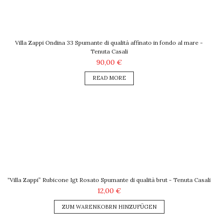
Villa Zappi Ondina 33 Spumante di qualità affinato in fondo al mare -
Tenuta Casali
90,00 €
READ MORE
“Villa Zappi” Rubicone Igt Rosato Spumante di qualità brut - Tenuta Casali
12,00 €
ZUM WARENKOBRN HINZUFÜGEN