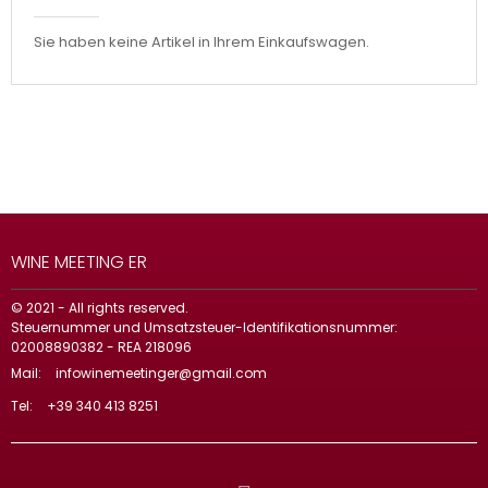
Sie haben keine Artikel in Ihrem Einkaufswagen.
WINE MEETING ER
© 2021 - All rights reserved.
Steuernummer und Umsatzsteuer-Identifikationsnummer:
02008890382 - REA 218096
Mail:
infowinemeetinger@gmail.com
Tel:
+39 340 413 8251