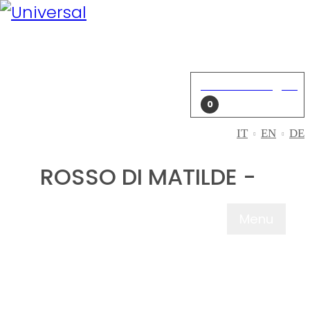
Mein Konto
Einloggen
Einkaufswagen
0
IT
EN
DE
ROSSO DI MATILDE -
Menu
WER WIR SIN