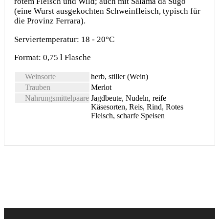
rotem Fleisch und Wild; auch mit Salama da Sugo
(eine Wurst ausgekochten Schweinfleisch, typisch für
die Provinz Ferrara).
Serviertemperatur: 18 - 20°C
Format: 0,75 l Flasche
Weinsorte
herb, stiller (Wein)
Trauben
Merlot
Nahrungsmittelpaare
Jagdbeute, Nudeln, reife
Käsesorten, Reis, Rind, Rotes
Fleisch, scharfe Speisen