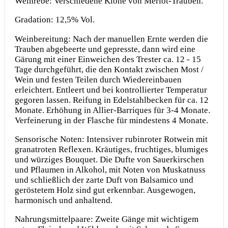
Weinrebe: Verschiedene Klone von Merlot-Trauben.
Gradation: 12,5% Vol.
Weinbereitung: Nach der manuellen Ernte werden die
Trauben abgebeerte und gepresste, dann wird eine
Gärung mit einer Einweichen des Trester ca. 12 - 15
Tage durchgeführt, die den Kontakt zwischen Most /
Wein und festen Teilen durch Wiedereinbauen
erleichtert. Entleert und bei kontrollierter Temperatur
gegoren lassen. Reifung in Edelstahlbecken für ca. 12
Monate. Erhöhung in Allier-Barriques für 3-4 Monate.
Verfeinerung in der Flasche für mindestens 4 Monate.
Sensorische Noten: Intensiver rubinroter Rotwein mit
granatroten Reflexen. Kräutiges, fruchtiges, blumiges
und würziges Bouquet. Die Dufte von Sauerkirschen
und Pflaumen in Alkohol, mit Noten von Muskatnuss
und schließlich der zarte Duft von Balsamico und
geröstetem Holz sind gut erkennbar. Ausgewogen,
harmonisch und anhaltend.
Nahrungsmittelpaare: Zweite Gänge mit wichtigem