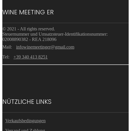
WINE MEETING ER
© 2021 - All rights reserved.
Steuernummer und Umsatzsteuer-Identifikationsnummer:
02008890382 - REA 218096
Mail:
infowinemeetinger@gmail.com
Tel:
+39 340 413 8251
NÜTZLICHE LINKS
Verkaufsbedingungen
Versand und Zahlung