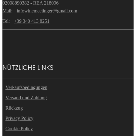
02008890382 - REA 218096
Mail:
infowinemeetinger@gmail.com
Tel:
+39 340 413 8251
NÜTZLICHE LINKS
Verkaufsbedingungen
Versand und Zahlung
Rückzug
Privacy Policy
Cookie Policy