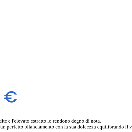
0 €
dite e l'elevato estratto lo rendono degno di nota.
n perfetto bilanciamento con la sua dolcezza equilibrando il v