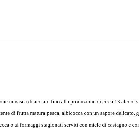
one in vasca di acciaio fino alla produzione di circa 13 alcool s
stente di frutta matura:pesca, albicocca con un sapore delicato
cca o ai formaggi stagionati serviti con miele di castagno e co