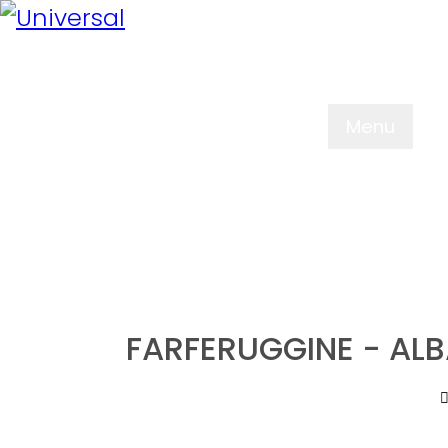
Menu
WER WIR SIN
ERFAHRUNG
FARFERUGGINE - AL