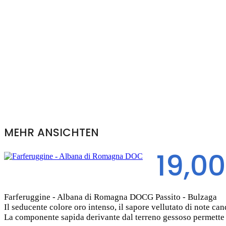
MEHR ANSICHTEN
19,0
Farferuggine - Albana di Romagna DOCG Passito - Bulzaga
Il seducente colore oro intenso, il sapore vellutato di note can
La componente sapida derivante dal terreno gessoso permette u