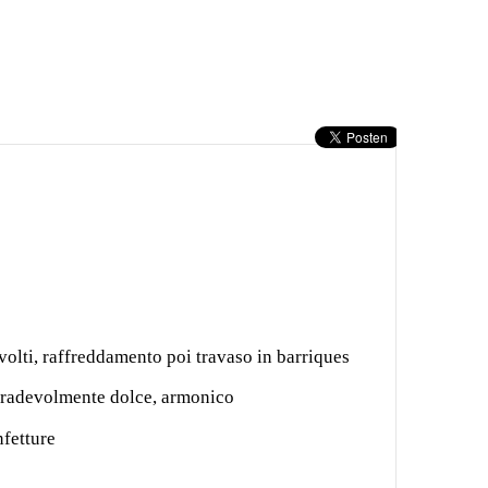
volti, raffreddamento poi travaso in barriques
, gradevolmente dolce, armonico
nfetture