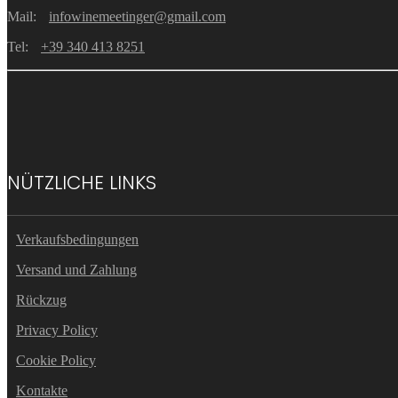
Mail:
infowinemeetinger@gmail.com
Tel:
+39 340 413 8251
NÜTZLICHE LINKS
Verkaufsbedingungen
Versand und Zahlung
Rückzug
Privacy Policy
Cookie Policy
Kontakte