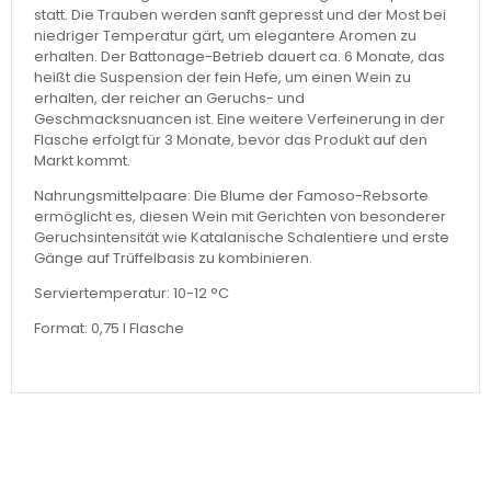
statt. Die Trauben werden sanft gepresst und der Most bei
niedriger Temperatur gärt, um elegantere Aromen zu
erhalten. Der Battonage-Betrieb dauert ca. 6 Monate, das
heißt die Suspension der fein Hefe, um einen Wein zu
erhalten, der reicher an Geruchs- und
Geschmacksnuancen ist. Eine weitere Verfeinerung in der
Flasche erfolgt für 3 Monate, bevor das Produkt auf den
Markt kommt.
Nahrungsmittelpaare: Die Blume der Famoso-Rebsorte
ermöglicht es, diesen Wein mit Gerichten von besonderer
Geruchsintensität wie Katalanische Schalentiere und erste
Gänge auf Trüffelbasis zu kombinieren.
Serviertemperatur: 10-12 °C
Format: 0,75 l Flasche