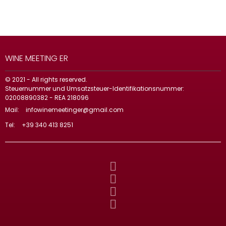
WINE MEETING ER
© 2021 - All rights reserved.
Steuernummer und Umsatzsteuer-Identifikationsnummer:
02008890382 - REA 218096
Mail:
infowinemeetinger@gmail.com
Tel:
+39 340 413 8251