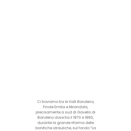
Ci troviamo tra le Valli Bondeno,
Finale Emilia e Mirandola,
precisamente a sud di Gavello di
Bondeno dove tra il 1870 e 1880,
durante la grande riforma delle
bonifiche idrauliche, sul fondo “La