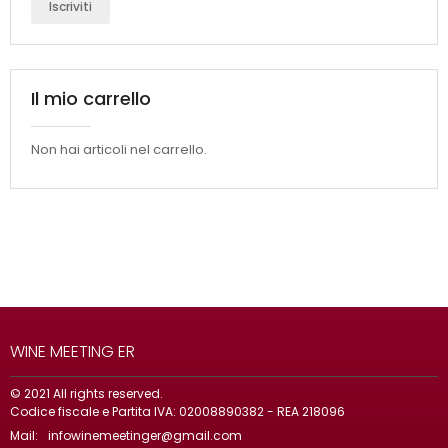
Iscriviti
Il mio carrello
Non hai articoli nel carrello.
WINE MEETING ER
© 2021 All rights reserved.
Codice fiscale e Partita IVA: 02008890382 - REA 218096
Mail:
infowinemeetinger@gmail.com