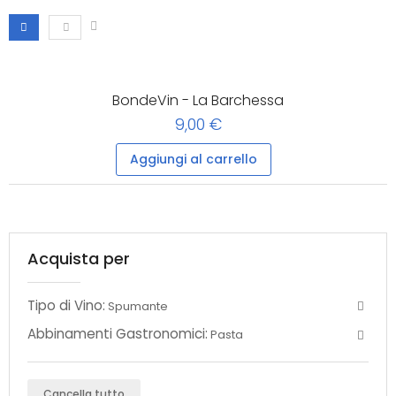
BondeVin - La Barchessa
9,00 €
Aggiungi al carrello
Acquista per
Tipo di Vino:
Spumante
Abbinamenti Gastronomici:
Pasta
Cancella tutto