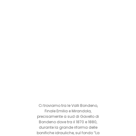
Ci troviamo tra le Valli Bondeno,
Finale Emilia e Mirandola,
precisamente a sud di Gavello di
Bondeno dove tra il 1870 e 1880,
durante la grande riforma delle
bonifiche idrauliche, sul fondo “La