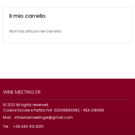
Il mio carrello
Non hai articoli nel carrello.
WINE MEETING ER
© 2021 All rights reserved.
Codice fiscale e Partita IVA: 02008890382 - REA 218096
Mail:
infowinemeetinger@gmail.com
Tel:
+39 340 413 8251