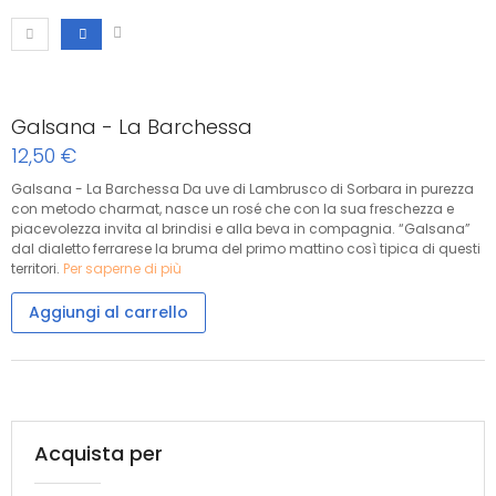
Galsana - La Barchessa
12,50 €
Galsana - La Barchessa Da uve di Lambrusco di Sorbara in purezza
con metodo charmat, nasce un rosé che con la sua freschezza e
piacevolezza invita al brindisi e alla beva in compagnia. “Galsana”
dal dialetto ferrarese la bruma del primo mattino così tipica di questi
territori.
Per saperne di più
Aggiungi al carrello
Acquista per