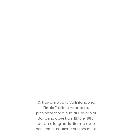
Ci troviamo tra le Valli Bondeno,
Finale Emilia e Mirandola,
precisamente a sud di Gavello di
Bondeno dove tra il 1870 e 1880,
durante la grande riforma delle
bonifiche idrauliche, sul fondo “La