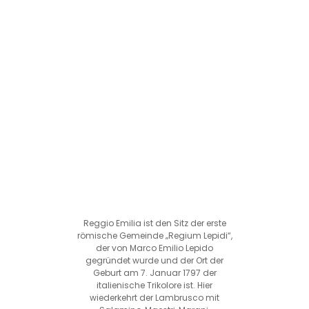
Reggio Emilia ist den Sitz der erste
römische Gemeinde „Regium Lepidi“,
der von Marco Emilio Lepido
gegründet wurde und der Ort der
Geburt am 7. Januar 1797 der
italienische Trikolore ist. Hier
wiederkehrt der Lambrusco mit