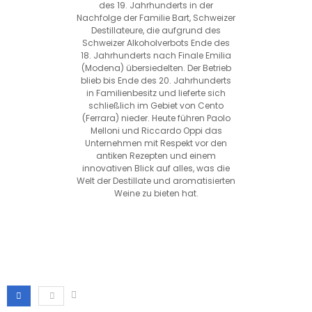
des 19. Jahrhunderts in der
Nachfolge der Familie Bart, Schweizer
Destillateure, die aufgrund des
Schweizer Alkoholverbots Ende des
18. Jahrhunderts nach Finale Emilia
(Modena) übersiedelten. Der Betrieb
blieb bis Ende des 20. Jahrhunderts
in Familienbesitz und lieferte sich
schließlich im Gebiet von Cento
(Ferrara) nieder. Heute führen Paolo
Melloni und Riccardo Oppi das
Unternehmen mit Respekt vor den
antiken Rezepten und einem
innovativen Blick auf alles, was die
Welt der Destillate und aromatisierten
Weine zu bieten hat.