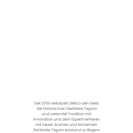
Seit 2018 verkörpert Zeltico den Geist
der historischen Destillerie Tegani
und verbindet Tradition mit
Innovation und dem Experimentieren
mit neuen Aromen und Alchemien.
Die Marke Tegani entstand zu Beginn