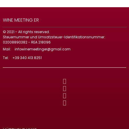
WINE MEETING ER
© 2021 - All rights reserved.
Steuernummer und Umsatzsteuer-Identifikationsnummer:
02008890382 - REA 218096
Mail:
infowinemeetinger@gmail.com
Tel:
+39 340 413 8251