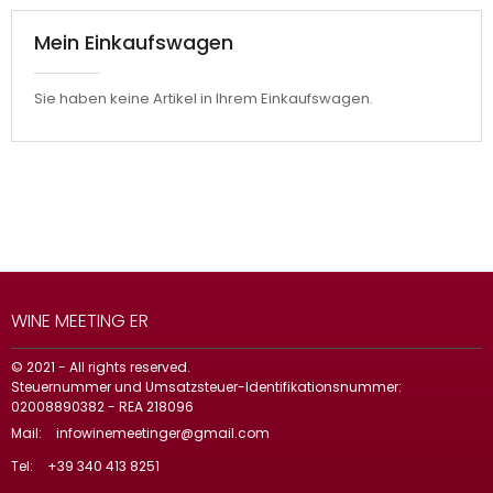
Mein Einkaufswagen
Sie haben keine Artikel in Ihrem Einkaufswagen.
WINE MEETING ER
© 2021 - All rights reserved.
Steuernummer und Umsatzsteuer-Identifikationsnummer:
02008890382 - REA 218096
Mail:
infowinemeetinger@gmail.com
Tel:
+39 340 413 8251